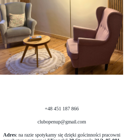
+48 451 187 866
clubopenup@gmail.com
Adres
: na razie spotykamy się dzięki gościnności pracowni